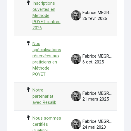
Inscriptions
ouvertes en
Fabrice MEGROT
Méthode
26 févr. 2026
POYET rentrée
2026
Nos
spécialisations
réservées aux
Fabrice MEGROT
praticiens en
6 oct. 2025
Méthode
POYET
Notre
Fabrice MEGROT
partenariat
21 mars 2025
avec Resalib
Nous sommes
Fabrice MEGROT
certifiés
24 mai 2023
Qualiopi