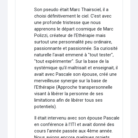
Son pseudo était Marc Thairsciel, il a
choisi définitivement le ciel. C'est avec
une profonde tristesse que nous
apprenons le départ cosmique de Marc
Polizzi, créateur de l'Ethérapie mais
surtout une personnalité peu ordinaire,
passionnante et passionnée. Sa curiosité
naturelle l'avait emmené à "tout tester",
"tout expérimenter". Sur la base de la
systémique qu'il maîtrisait et enseignait, il
avait avec Pascale son épouse, créé une
merveilleuse synergie sur la base de
l'Ethérapie (Approche transpersonnelle
visant à libérer la personne de ses
limitations afin de libérer tous ses
potentiels).
Il était intervenu avec son épouse Pascale
en conférence à l'ITI et avait donné des
cours l'année passée aux 4ème année.
Nous avions encore quelques projets,