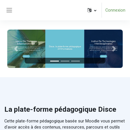
Passer au contenu principal
Connexion
Panneau latéral
Précédent
Suivant
La plate-forme pédagogique Disce
Cette plate-forme pédagogique basée sur Moodle vous permet
d'avoir accès à des contenus, ressources, parcours et outils